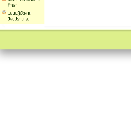
ศึกษา
แผนปฏิบัตงาน
ปีงบประมาณ